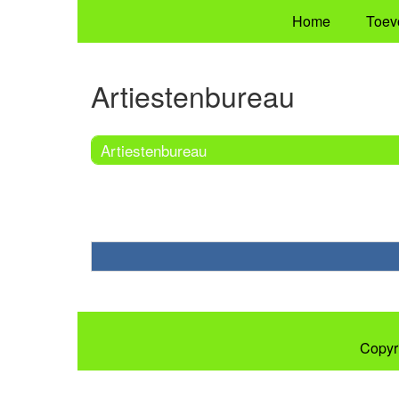
Home
Toev
Artiestenbureau
Artiestenbureau
Copyr