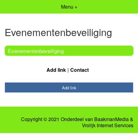
Menu +
Evenementenbeveiliging
Evenementenbeveiliging
Add link
Contact
Add link
Copyright © 2021 Onderdeel van
BaakmanMedia
&
Vrolijk Internet Services